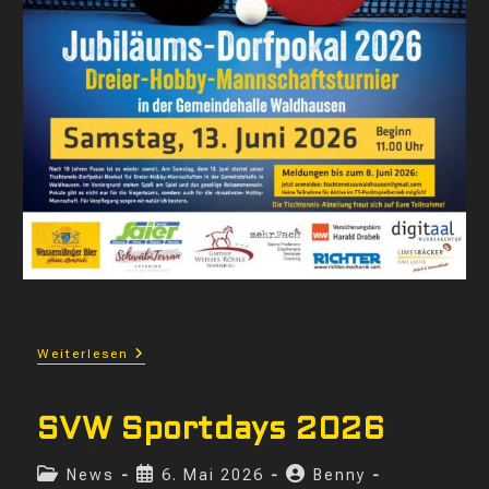
Tischtennis
Weiterlesen
Dorfpokal
2026
SVW Sportdays 2026
Beitrags-
Beitrag
Beitrags-
News
6. Mai 2026
Benny