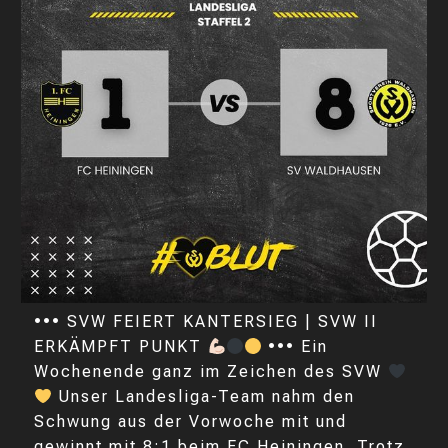
••• SVW FEIERT KANTERSIEG | SVW II
ERKÄMPFT PUNKT
••• Ein
Wochenende ganz im Zeichen des SVW
Unser Landesliga-Team nahm den
Schwung aus der Vorwoche mit und
gewinnt mit 8:1 beim FC Heiningen. Trotz