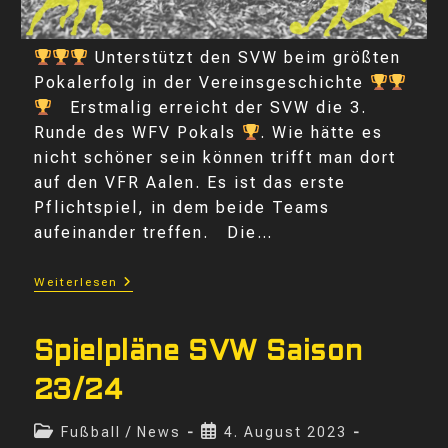
Unterstützt den SVW beim größten
Pokalerfolg in der Vereinsgeschichte
Erstmalig erreicht der SVW die 3.
Runde des WFV Pokals
. Wie hätte es
nicht schöner sein können trifft man dort
auf den VFR Aalen. Es ist das erste
Pflichtspiel, in dem beide Teams
aufeinander treffen. Die…
POKALKRACHER
Weiterlesen
Gegen
VFR
AALEN
Spielpläne SVW Saison
23/24
Beitrags-
Beitrag
Fußball
/
News
4. August 2023