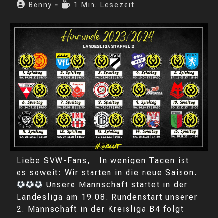
Kategorie:
veröffentlicht:
Beitrags-
Lesedauer:
Benny
1 Min. Lesezeit
Autor:
Liebe SVW-Fans, In wenigen Tagen ist
es soweit: Wir starten in die neue Saison.
Unsere Mannschaft startet in der
Landesliga am 19.08. Rundenstart unserer
2. Mannschaft in der Kreisliga B4 folgt