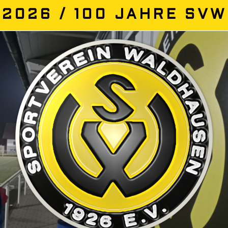
Zum
2026 / 100 JAHRE SVW
Inhalt
springen