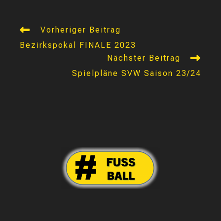
Weitere
Vorheriger Beitrag
Artikel
Bezirkspokal FINALE 2023
ansehen
Nächster Beitrag
Spielpläne SVW Saison 23/24