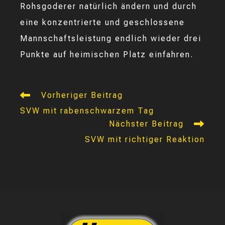
Rohsgoderer natürlich ändern und durch
eine konzentrierte und geschlossene
Mannschaftsleistung endlich wieder drei
Punkte auf heimischen Platz einfahren.
Weitere
Vorheriger Beitrag
Artikel
SVW mit rabenschwarzem Tag
ansehen
Nächster Beitrag
SVW mit richtiger Reaktion