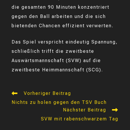
die gesamten 90 Minuten konzentriert
gegen den Ball arbeiten und die sich
bietenden Chancen effizient verwerten.
Das Spiel verspricht eindeutig Spannung,
schließlich trifft die zweitbeste
Auswärtsmannschaft (SVW) auf die
zweitbeste Heimmannschaft (SCG).
Weitere
Vorheriger Beitrag
Artikel
Nichts zu holen gegen den TSV Buch
ansehen
Nächster Beitrag
SVW mit rabenschwarzem Tag