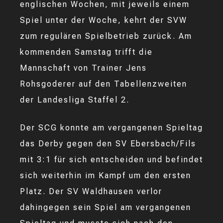
englischen Wochen, mit jeweils einem
Spiel unter der Woche, kehrt der SVW
zum regulären Spielbetrieb zurück. Am
kommenden Samstag trifft die
Mannschaft von Trainer Jens
Rohsgoderer auf den Tabellenzweiten
der Landesliga Staffel 2.
Der SCG konnte am vergangenen Spieltag
das Derby gegen den SV Ebersbach/Fils
mit 3:1 für sich entscheiden und befindet
sich weiterhin im Kampf um den ersten
Platz. Der SV Waldhausen verlor
dahingegen sein Spiel am vergangenen