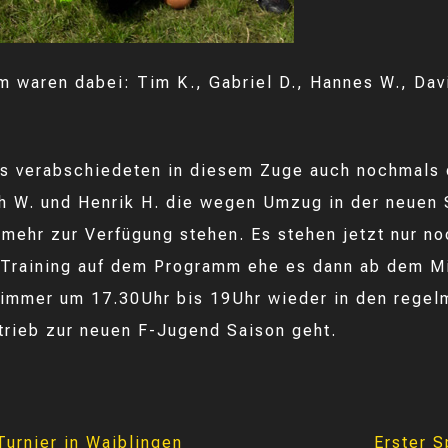
m waren dabei: Tim K., Gabriel D., Hannes W., Dav
s verabschiedeten in diesem Zuge auch nochmals 
h W. und Henrik H. die wegen Umzug in der neuen 
t mehr zur Verfügung stehen. Es stehen jetzt nur n
 Training auf dem Programm ehe es dann ab dem M
immer um 17.30Uhr bis 19Uhr wieder in den regel
trieb zur neuen F-Jugend Saison geht.
urnier in Waiblingen
Erster 