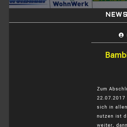
NEW
Beit
Auto
Bambi
Zum Abschlu
22.07.2017 
sich in all
nutzen ist 
weiter, dan