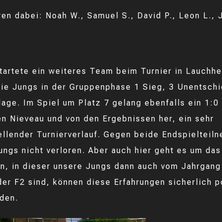
ren dabei: Noah W., Samuel S., David P., Leon L., 
tartete ein weiteres Team beim Turnier in Lauchhe
die Jungs in der Gruppenphase 1 Sieg, 3 Unentsch
lage. Im Spiel um Platz 7 gelang ebenfalls ein 1:0
en Nieveau und von den Ergebnissen her, ein sehr
ellender Turnierverlauf. Gegen beide Endspielteil
ungs nicht verloren. Aber auch hier geht es um das
n, in dieser unsere Jungs dann auch vom Jahrgang
 der F2 sind, können diese Erfahrungen sicherlich p
den.