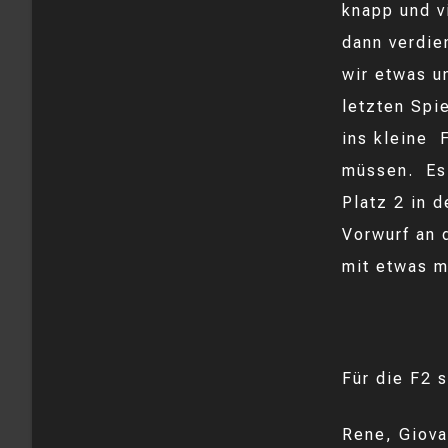
knapp und v
dann verdie
wir etwas un
letzten Spi
ins kleine 
müssen. Es 
Platz 2 in 
Vorwurf an 
mit etwas m
Für die F2 s
Rene, Giova