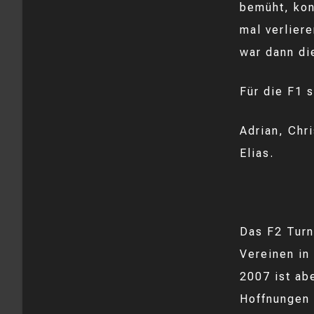
bemüht, kon
mal verlier
war dann di
Für die F1 s
Adrian, Chri
Elias.
Das F2 Turn
Vereinen in
2007 ist ab
Hoffnungen 