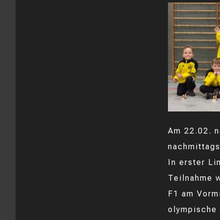
Am 22.02. n
nachmittags
In erster Li
Teilnahme w
F1 am Vormi
olympische 