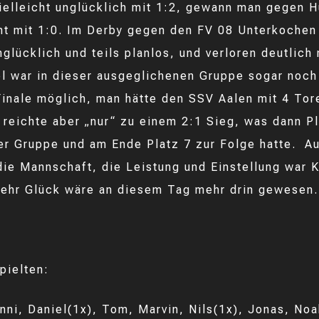
ielleicht unglücklich mit 1:2, gewann man gegen H
nt mit 1:0. Im Derby gegen den FV 08 Unterkochen
glücklich und teils planlos, und verloren deutlich 
el war in dieser ausgeglichenen Gruppe sogar noch
Finale möglich, man hätte den SSV Aalen mit 4 To
reichte aber „nur“ zu einem 2:1 Sieg, was dann Pl
der Gruppe und am Ende Platz 7 zur Folge hatte. Au
die Mannschaft, die Leistung und Einstellung war 
ehr Glück wäre an diesem Tag mehr drin gewesen.
pielten:
nni, Daniel(1x), Tom, Marvin, Nils(1x), Jonas, Noa