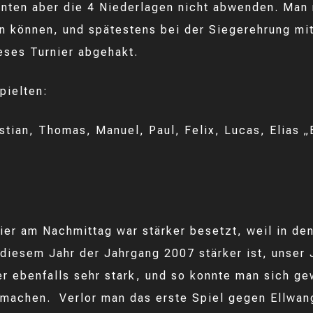
nten aber die 4 Niederlagen nicht abwenden. Man
en können, und spätestens bei der Siegerehrung mi
eses Turnier abgehakt.
pielten:
stian, Thomas, Manuel, Paul, Felix, Lucas, Elias „
ier am Nachmittag war stärker besetzt, weil in de
 diesem Jahr der Jahrgang 2007 stärker ist, unser
er ebenfalls sehr stark, und so konnte man sich g
machen. Verlor man das erste Spiel gegen Ellwan