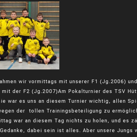
ahmen wir vormittags mit unserer F1 (Jg.2006) un
 mit der F2 (Jg.2007)Am Pokalturnier des TSV Hütt
nie war es uns an diesem Turnier wichtig, allen Spi
egen der tollen Trainingsbeteiligung zu ermöglic
ttag war an diesem Tag nichts zu holen, und es zä
Gedanke, dabei sein ist alles. Aber unsere Jungs 