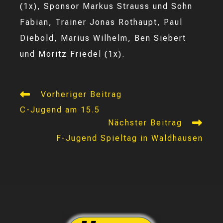
(1x), Sponsor Markus Strauss und Sohn
Fabian, Trainer Jonas Rothaupt, Paul
Diebold, Marius Wilhelm, Ben Siebert
und Moritz Friedel (1x).
Weitere
Vorheriger Beitrag
Artikel
C-Jugend am 15.5
ansehen
Nächster Beitrag
F-Jugend Spieltag in Waldhausen