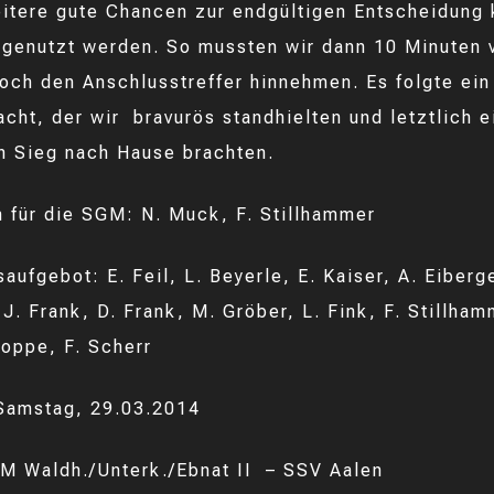
itere gute Chancen zur endgültigen Entscheidung
t genutzt werden. So mussten wir dann 10 Minuten 
och den Anschlusstreffer hinnehmen. Es folgte ein
cht, der wir bravurös standhielten und letztlich e
n Sieg nach Hause brachten.
 für die SGM: N. Muck, F. Stillhammer
aufgebot: E. Feil, L. Beyerle, E. Kaiser, A. Eiberg
J. Frank, D. Frank, M. Gröber, L. Fink, F. Stillham
Hoppe, F. Scherr
Samstag, 29.03.2014
Waldh./Unterk./Ebnat II – SSV Aalen