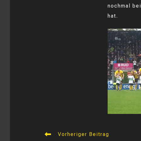
nochmal bei
hat.
Weitere
Vorheriger Beitrag
Artikel