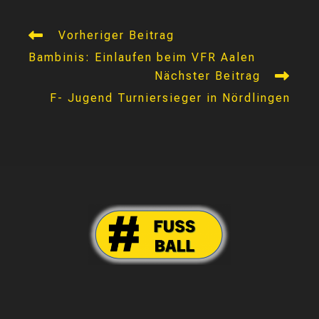
Weitere
Vorheriger Beitrag
Artikel
Bambinis: Einlaufen beim VFR Aalen
ansehen
Nächster Beitrag
F- Jugend Turniersieger in Nördlingen