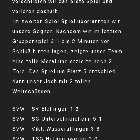
verschliefen wir das erste Spiel und
verloren deshalb.
Im zweiten Spiel Spiel überrannten wir
unsere Gegner. Nachdem wir im letzten
Gruppenspiel 3:1 bis 2 Minuten vor
Schluß hinten lagen, zeigte unser Team
eine tolle Moral und erzielte noch 2
Tore. Das Spiel um Platz 5 entschied
dann unser Josh mit 2 tollen
Weitschüssen.
SVW – SV Elchingen 1:2
SVW – SC Unterschneidheim 5:1
SVW – Vikt. Wasseralfingen 3:3
SVW – TSG Hofherrnweiler 2:0