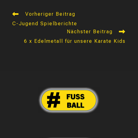
Weitere
Vorheriger Beitrag
Artikel
C-Jugend Spielberichte
ansehen
Nächster Beitrag
6 x Edelmetall für unsere Karate Kids