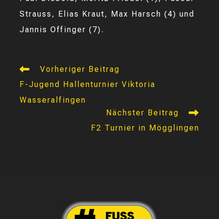
Strauss, Elias Kraut, Max Harsch (4) und
Jannis Offinger (7).
Weitere
Vorheriger Beitrag
Artikel
F-Jugend Hallenturnier Viktoria
ansehen
Wasseralfingen
Nächster Beitrag
F2 Turnier in Mögglingen