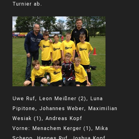
Turnier ab.
Uwe Ruf, Leon Meißner (2), Luna
Pipitone, Johannes Weber, Maximilian
Wesiak (1), Andreas Kopf
Vorne: Menachem Kerger (1), Mika
Schepp, Hannes Ruf, Joshua Kopf