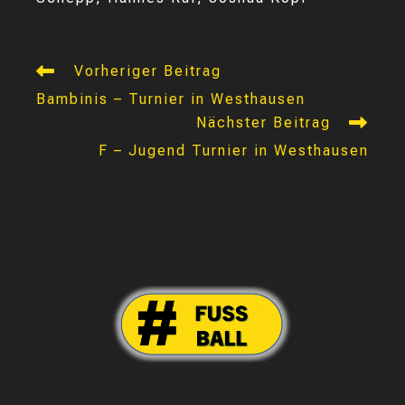
Weitere
Vorheriger Beitrag
Artikel
Bambinis – Turnier in Westhausen
ansehen
Nächster Beitrag
F – Jugend Turnier in Westhausen