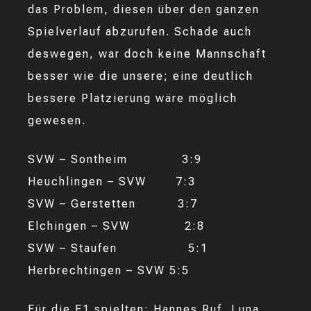
das Problem, diesen über den ganzen
Spielverlauf abzurufen. Schade auch
deswegen, war doch keine Mannschaft
besser wie die unsere; eine deutlich
bessere Platzierung wäre möglich
gewesen.
SVW – Sontheim 3:9
Heuchlingen – SVW 7:3
SVW – Gerstetten 3:7
Elchingen – SVW 2:8
SVW – Staufen 5:1
Herbrechtingen – SVW 5:5
Für die F1 spielten: Hannes Ruf, Luna