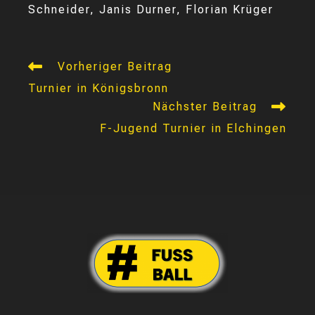
Schneider, Janis Durner, Florian Krüger
Weitere
Vorheriger Beitrag
Artikel
Turnier in Königsbronn
ansehen
Nächster Beitrag
F-Jugend Turnier in Elchingen