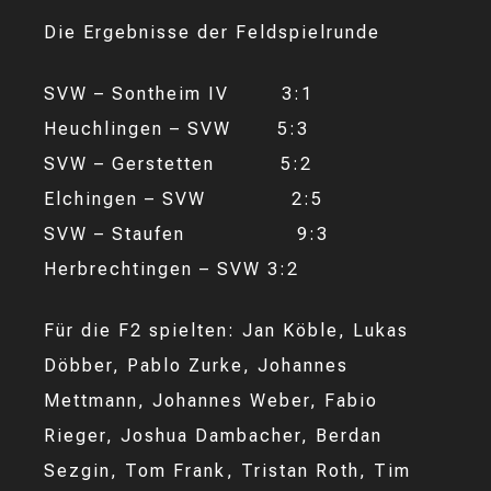
Die Ergebnisse der Feldspielrunde
SVW – Sontheim IV 3:1
Heuchlingen – SVW 5:3
SVW – Gerstetten 5:2
Elchingen – SVW 2:5
SVW – Staufen 9:3
Herbrechtingen – SVW 3:2
Für die F2 spielten: Jan Köble, Lukas
Döbber, Pablo Zurke, Johannes
Mettmann, Johannes Weber, Fabio
Rieger, Joshua Dambacher, Berdan
Sezgin, Tom Frank, Tristan Roth, Tim