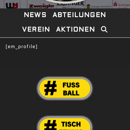
NEWS
ABTEILUNGEN
VEREIN
AKTIONEN
WEBSITE-
SUCHE
[em_profile]
UMSCHAL