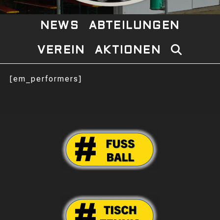
NEWS
ABTEILUNGEN
VEREIN
AKTIONEN
WEBSITE-
SUCHE
[em_performers]
UMSCHAL