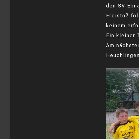
den SV Ebna
Freistoß fo
keinem erfo
Ein kleiner
Am nächsten
Heuchlingen