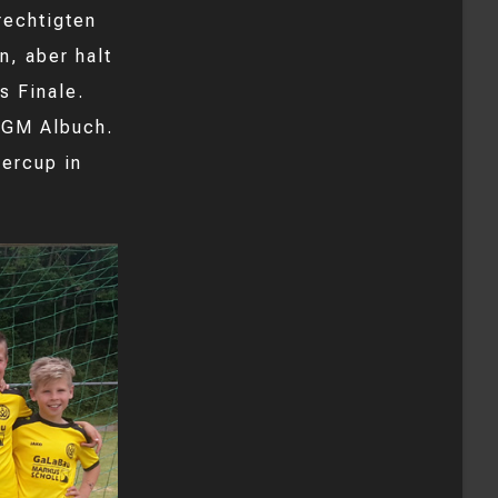
rechtigten
n, aber halt
s Finale.
 SGM Albuch.
ercup in