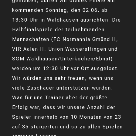
genießen, dürfen wir dieses Finale am
kommenden Sonntag, den 02.06. ab
13:30 Uhr in Waldhausen ausrichten. Die
Halbfinalspiele der teilnehmenden
Mannschaften (FC Normannia Gmünd II,
VfR Aalen II, Union Wasseralfingen und
SGM Waldhausen/Unterkochen/Ebnat)
werden um 12:30 Uhr vor Ort ausgelost.
Wir würden uns sehr freuen, wenn uns
viele Zuschauer unterstützen würden.
Was für uns Trainer aber der größte
Erfolg war, dass wir unsere Anzahl der
Spieler innerhalb von 10 Monaten von 23
auf 35 steigerten und so zu allen Spielen