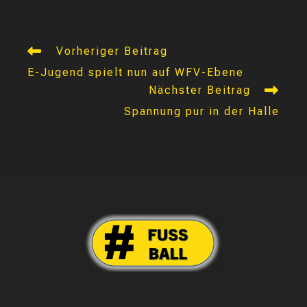
Weitere
Vorheriger Beitrag
Artikel
E-Jugend spielt nun auf WFV-Ebene
ansehen
Nächster Beitrag
Spannung pur in der Halle