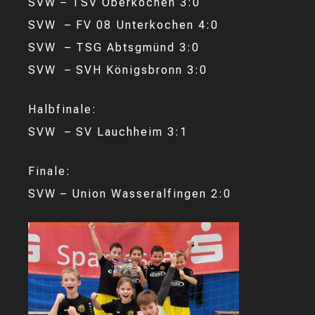
SVW – TSV Oberkochen 3:0
SVW – FV 08 Unterkochen 4:0
SVW – TSG Abtsgmünd 3:0
SVW – SVH Königsbronn 3:0
Halbfinale:
SVW – SV Lauchheim 3:1
Finale:
SVW – Union Wasseralfingen 2:0