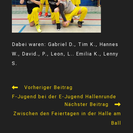
Dabei waren: Gabriel D., Tim K., Hannes
W., David., P., Leon, L.. Emilia K., Lenny
S.
Weitere
Vorheriger Beitrag
Artikel
F-Jugend bei der E-Jugend Hallenrunde
ansehen
Nächster Beitrag
Zwischen den Feiertagen in der Halle am
Ball