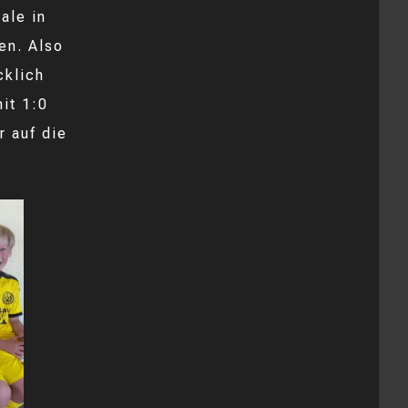
ale in
en. Also
cklich
it 1:0
 auf die