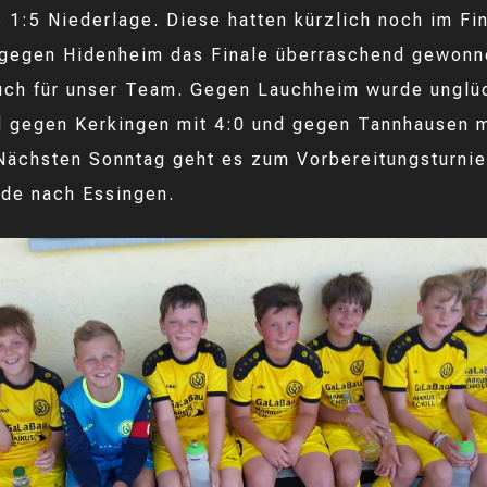
e 1:5 Niederlage. Diese hatten kürzlich noch im Fin
gegen Hidenheim das Finale überraschend gewonn
uch für unser Team. Gegen Lauchheim wurde unglü
d gegen Kerkingen mit 4:0 und gegen Tannhausen m
ächsten Sonntag geht es zum Vorbereitungsturnier
de nach Essingen.