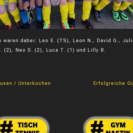
n waren dabei: Leo E. (TS), Leon N., David G., Juli
F. (2), Neo S. (2), Luca T. (1) und Lilly B.
usen / Unterkochen
Erfolgreiche G