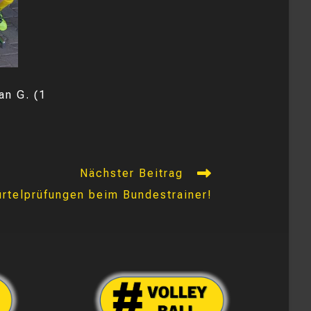
an G. (1
Nächster Beitrag
ürtelprüfungen beim Bundestrainer!