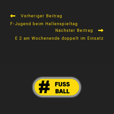
Weitere
Vorheriger Beitrag
Artikel
F-Jugend beim Hallenspieltag
ansehen
Nächster Beitrag
E 2 am Wochenende doppelt im Einsatz