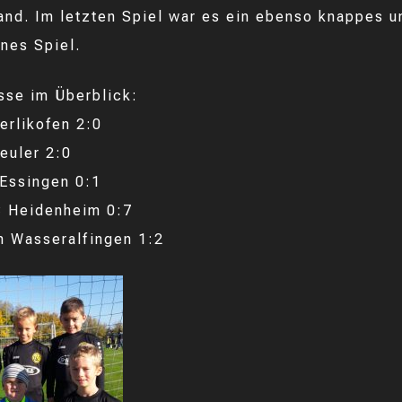
tand. Im letzten Spiel war es ein ebenso knappes u
nes Spiel.
sse im Überblick:
rlikofen 2:0
euler 2:0
Essingen 0:1
C Heidenheim 0:7
 Wasseralfingen 1:2