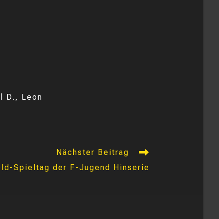
l D., Leon
Nächster Beitrag
eld-Spieltag der F-Jugend Hinserie