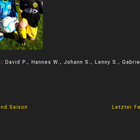
: David P., Hannes W., Johann S., Lenny S., Gabrie
end Saison
Letzter F