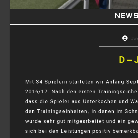
NEW
Beitrag
Uw
Autor:
D – 
Mit 34 Spielern starteten wir Anfang Sep
2016/17. Nach den ersten Trainingseinhei
dass die Spieler aus Unterkochen und Wa
den Trainingseinheiten, in denen im Schn
wurde sehr gut mitgearbeitet und ein ge
sich bei den Leistungen positiv bemerkb