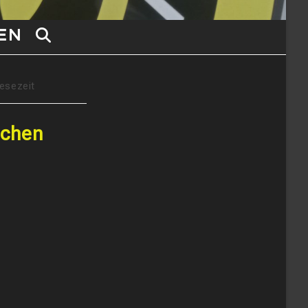
EN
WEBSITE-
SUCHE
Lesezeit
UMSCHALTEN
ochen