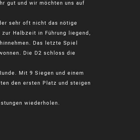
hr gut und wir möchten uns auf
der sehr oft nicht das nötige
l zur Halbzeit in Führung liegend,
hinnehmen. Das letzte Spiel
wonnen. Die D2 schloss die
e Runde. Mit 9 Siegen und einem
ten den ersten Platz und steigen
eistungen wiederholen.