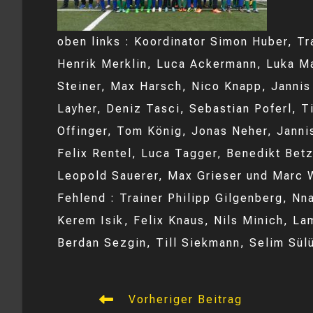
oben links : Koordinator Simon Huber, Tr
Henrik Merklin, Luca Ackermann, Luka Ma
Steiner, Max Harsch, Nico Knapp, Jannis
Layher, Deniz Tasci, Sebastian Poferl, Ti
Offinger, Tom König, Jonas Neher, Janni
Felix Rentel, Luca Tagger, Benedikt Bet
Leopold Sauerer, Max Grieser und Marc
Fehlend : Trainer Philipp Gilgenberg, Nn
Kerem Isik, Felix Knaus, Nils Minich, L
Berdan Sezgin, Till Siekmann, Selim Sül
Weitere
Vorheriger Beitrag
Artikel