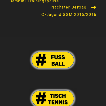
Bambini Trainingspause
ansehen
Nächster Beitrag
C-Jugend SGM 2015/2016