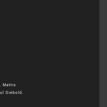
, Mattis
ul Diebold.