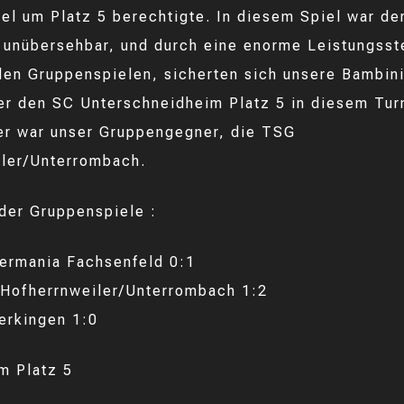
el um Platz 5 berechtigte. In diesem Spiel war de
 unübersehbar, und durch eine enorme Leistungsst
en Gruppenspielen, sicherten sich unsere Bambin
er den SC Unterschneidheim Platz 5 in diesem Turn
er war unser Gruppengegner, die TSG
ler/Unterrombach.
der Gruppenspiele :
ermania Fachsenfeld 0:1
Hofherrnweiler/Unterrombach 1:2
erkingen 1:0
um Platz 5