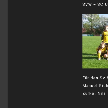
SVW – SC U
Für den SV 
Manuel Rich
Zurke, Nils