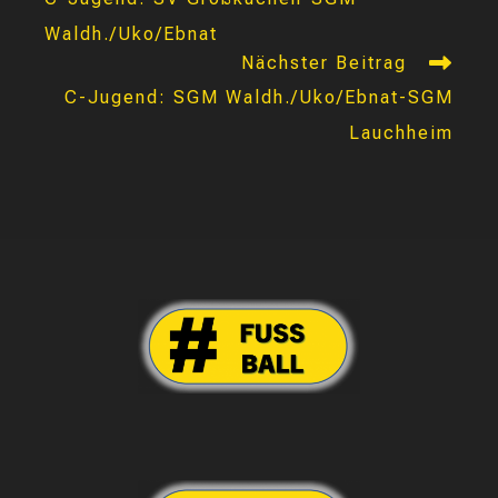
ansehen
Waldh./Uko/Ebnat
Nächster Beitrag
C-Jugend: SGM Waldh./Uko/Ebnat-SGM
Lauchheim