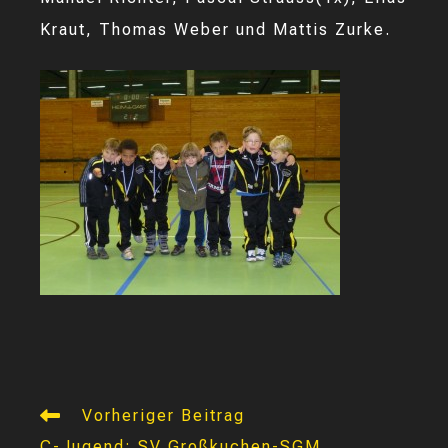
Kraut, Thomas Weber und Mattis Zurke.
Weitere
Vorheriger Beitrag
Artikel
C-Jugend: SV Großkuchen-SGM